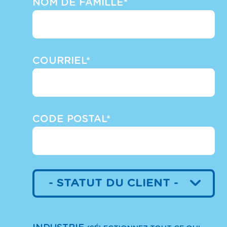
NOM DE FAMILLE*
COURRIEL*
CODE POSTAL*
- STATUT DU CLIENT -